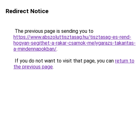
Redirect Notice
The previous page is sending you to
https://www.abszoluttisztasag.hu/tisztasag-es-rend-
hogyan-segithet-a-rakar-csarnok-melygarazs-takaritas-
a-mindennapokban/
.
If you do not want to visit that page, you can
return to
the previous page
.