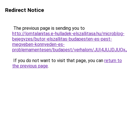
Redirect Notice
The previous page is sending you to
http://lomtalanitas.e-hulladek-elszallitasa.hu/microblog-
bejegyzes/butor-elszallitas-budapesten-es-pest-
megyeben-konnyeden-es-
problemamentesen/budapest/verhalom/JUI4JUJDJ
If you do not want to visit that page, you can
return to
the previous page
.