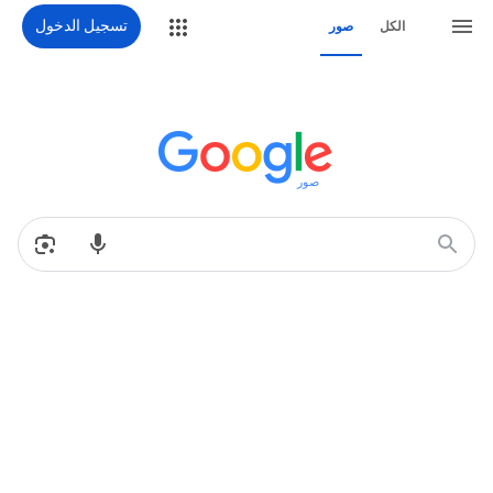
تسجيل الدخول
الكل
صور
صور