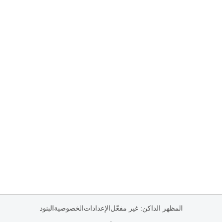
المظهر الداكن: غير مفعّل
الإعدادات
الخصوصية
البنود